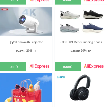
להזמנה
להזמנה
Men's Running Shoes נעלי ספורט
Lenovo 4K Projector מקרן
עד 20% קאשבק
עד 20% קאשבק
להזמנה
להזמנה