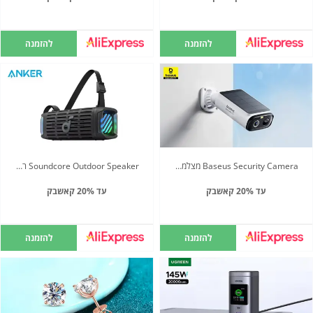
להזמנה
להזמנה
Baseus Security Camera מצלמת אבטחה
Soundcore Outdoor Speaker רמקול
עד 20% קאשבק
עד 20% קאשבק
להזמנה
להזמנה