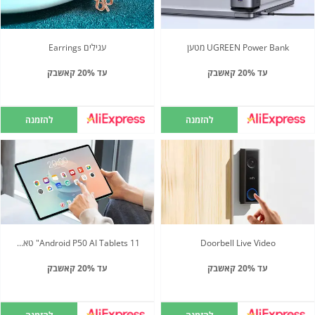
UGREEN Power Bank מטען
עגילים Earrings
עד 20% קאשבק
עד 20% קאשבק
להזמנה
להזמנה
Doorbell Live Video
Android P50 AI Tablets 11" טאבלט
עד 20% קאשבק
עד 20% קאשבק