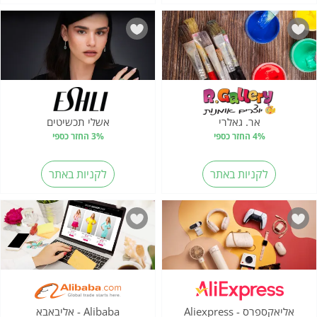
אר. גאלרי
אשלי תכשיטים
4% החזר כספי
3% החזר כספי
לקניות באתר
לקניות באתר
אליאקספרס - Aliexpress
Alibaba - אליבאבא