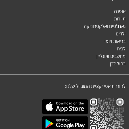
אופנה
תיירות
גאדג'טים ואלקטרוניקה
ילדים
בריאות ויופי
לבית
מחשבים ואונליין
כחול לבן
להורדת אפליקציית המובייל שלנו: