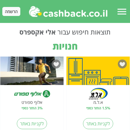
menu
הרשמה
תוצאות חיפוש עבור
אלי אקספרס
חנויות
א.ל.מ
אלוף ספורט
1.5% החזר כספי
3% החזר כספי
לקניות באתר
לקניות באתר