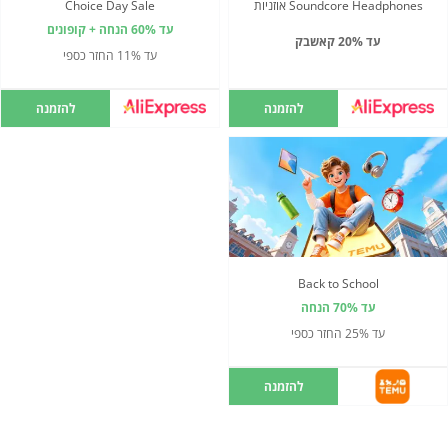
Soundcore Headphones אוזניות
Choice Day Sale
עד 60% הנחה + קופונים
עד 20% קאשבק
עד 11% החזר כספי
להזמנה
להזמנה
Back to School
עד 70% הנחה
עד 25% החזר כספי
להזמנה