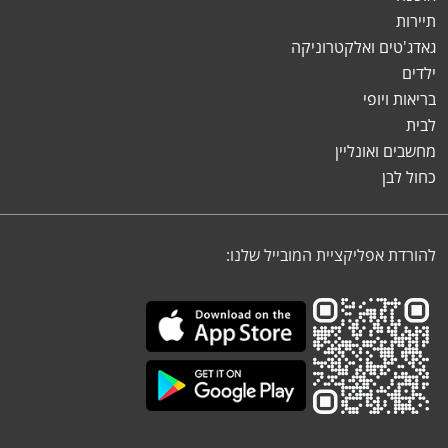
תיירות
גאדג'טים ואלקטרוניקה
ילדים
בריאות ויופי
לבית
מחשבים ואונליין
כחול לבן
להורדת אפליקציית המובייל שלנו: