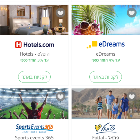
eDreams
הוטלס - Hotels
עד 4% החזר כספי
עד 3% החזר כספי
לקניות באתר
לקניות באתר
פתאל - Fattal
Sports events 365