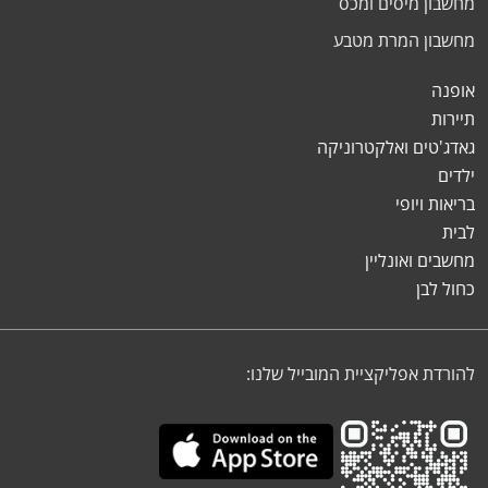
מחשבון מיסים ומכס
מחשבון המרת מטבע
אופנה
תיירות
גאדג'טים ואלקטרוניקה
ילדים
בריאות ויופי
לבית
מחשבים ואונליין
כחול לבן
להורדת אפליקציית המובייל שלנו: