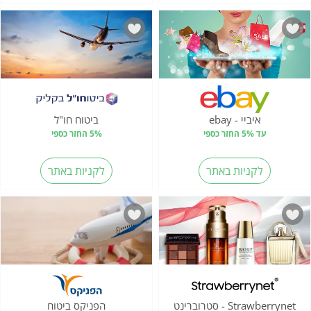
איביי - ebay
ביטוח חו"ל
עד 5% החזר כספי
5% החזר כספי
לקניות באתר
לקניות באתר
Strawberrynet - סטרוברינט
הפניקס ביטוח