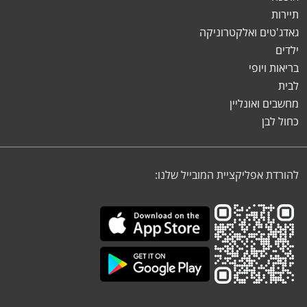
תיירות
גאדג'טים ואלקטרוניקה
ילדים
בריאות ויופי
לבית
מחשבים ואונליין
כחול לבן
להורדת אפליקציית המובייל שלנו: