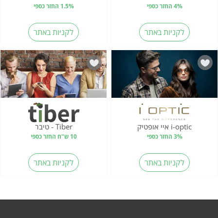
4% החזר כספי
1.5% החזר כספי
לקניות באתר
לקניות באתר
i-optic איי אופטיק
Tiber - טיבר
3% החזר כספי
10 ש"ח החזר כספי
לקניות באתר
לקניות באתר