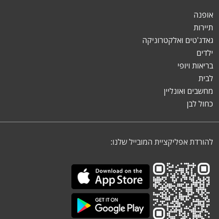
אופנה
תיירות
גאדג'טים ואלקטרוניקה
ילדים
בריאות ויופי
לבית
מחשבים ואונליין
כחול לבן
להורדת אפליקציית המובייל שלנו: