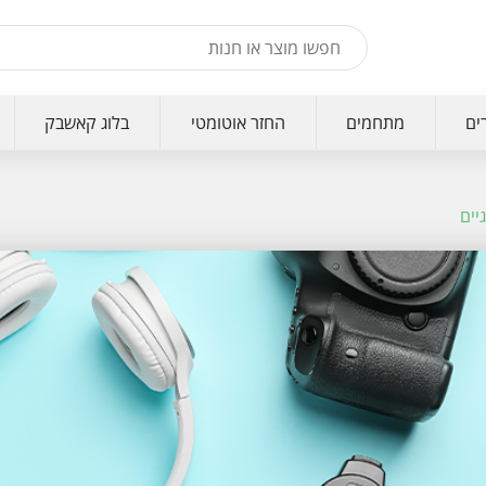
ים
מתחמים
החזר אוטומטי
בלוג קאשבק
יים