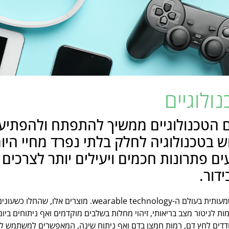
ולוגיים
גאדג'טים הטכנולוגיים ממשיך להתפתח ולהפת
בטכנולוגיה לחלק בלתי נפרד מחיי היומי
 פתרונות חכמים ויעילים יותר לצרכים 
דור.
אחד הטרנדים הבולטים ביותר הוא ההתפתחות המשמעותית בעולם ה-
ות לניטור מצב בריאותי, זיהוי מחלות בשלבים מוקדמים ואף ניתוחים בי
מודדים לחץ דם, רמות חמצן בדם ואף ניתוח שינה, המאפשרים למשתמש לק