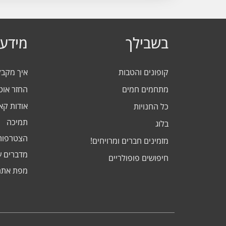
בשבילך
מידע 
קופונים והטבות
איך מקב
מתחמים חמים
החזר אוט
אודות ק
כל החנויות
תמיכה
בלוג
הצטרפות
מזמינים חברים ומרויחים!
מדברים ע
חיפושים פופולריים
מפת אתר