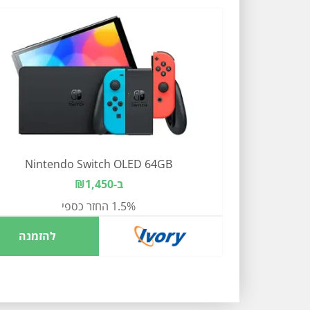
Nintendo Switch OLED 64GB
ב-₪1,450
1.5% החזר כספי
להזמנה