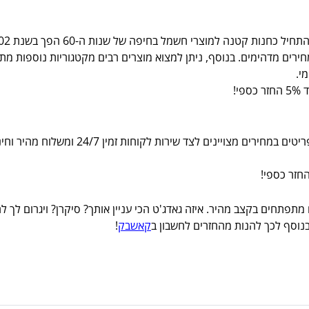
חירים מדהימים. בנוסף, ניתן למצוא מוצרים רבים מקטגוריות נוספות מת
י.
י!
אתר מכירות עצום במחירים שוברי שוק. באתר מ
 מתפתחים בקצב מהיר. איזה גאדג'ט הכי עניין אותך? סיקרן? ויגרום לך 
נוסף לכך להנות מהחזרים לחשבון ב
קאשבק
!