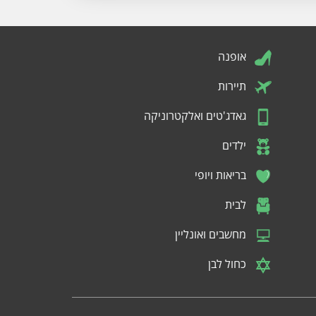
אופנה
תיירות
גאדג'טים ואלקטרוניקה
ילדים
בריאות ויופי
לבית
מחשבים ואונליין
כחול לבן