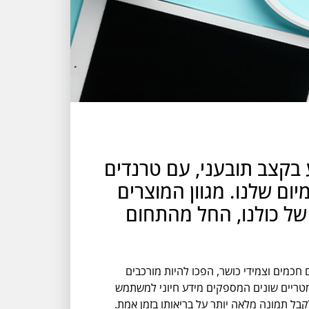
יע בקצב תובעני, עם טרנדים
ום שלנו. מגוון המוצרים
של כולנו, החל מהתחום
wearable technology. מוצרים אלו, שהחלו כשעונים חכמים וצמידי כושר, הפכו להיות מורכבים
ומטריים שונים המספקים מידע חיוני למשתמש
בל תמונה מלאה יותר על בריאותו בזמן אמת.