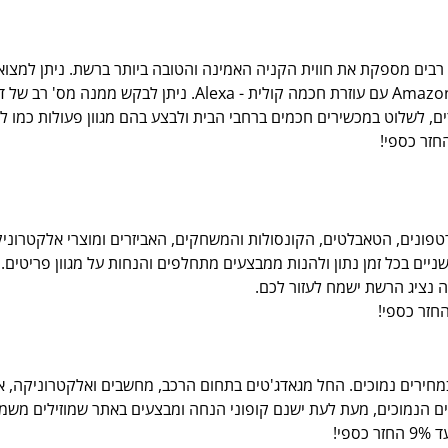
רבים מספקת את חווית הקניה האמינה והטובה ביותר ברשת. ניתן למצוא 
אחד המוצרים מהתחום הינו רמקול חכם של חברת Amazon עם עוזרת 
ים, לשלוט במכשירים חכמים ברחבי הבית ולבצע בהם מגוון פעולות כמו לה
פונים, הטאבלטים, הקונסולות והמשחקים, האביזרים ומוצרי אלקטרוניק
ה נציג הרשת ישמח לעזור לכם.
חירים נמוכים. החל מגאדג'טים בתחום הרכב, מחשבים ואלקטרוניקה, אופנ
רים הנמוכים, מעת לעת ישנם קופוני הנחה ומבצעים באתר שמוזילים משמ
י!