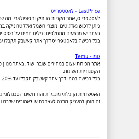
LastPrice – לאסטפרייס
ניתן לרכוש גאדג'טים ומוצרי חשמל ואלקטרוניקה במ
באתר יש מבצעים מתחלפים ודילים חמים על בסיס יומ
בכל רכישה בלאסטפרייס דרך אתר קאשבק תקבלו עד 5% החזר כספ
טמו - Temu
הקטגוריות השונות.
בכל רכישה בטמו דרך אתר קאשבק תקבלו עד 20% החזר כספי!
האפשרויות הן בלתי מוגבלות והחידושים הטכנולוגיים
זה הזמן להעניק מתנה לעצמכם או לאהובים שלכם וב