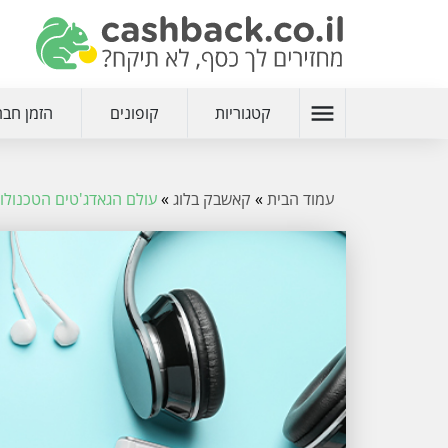
menu
קטגוריות
קופונים
הזמן חבר
עמוד הבית
»
קאשבק בלוג
»
עולם הגאדג'טים הטכנולוג