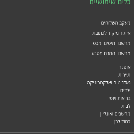
כלים שימושיים
מעקב משלוחים
איתור מיקוד לכתובת
מחשבון מיסים ומכס
מחשבון המרת מטבע
אופנה
תיירות
גאדג'טים ואלקטרוניקה
ילדים
בריאות ויופי
לבית
מחשבים ואונליין
כחול לבן