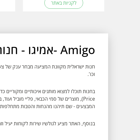
לקניות באתר
Amigo -אמיגו - חנות צעצועים אינטרנטית
חנות ישראלית מקוונת המציעה מבחר ענק של צעצו
וכו'.
Price), מוצרים של סמי הכבאי, פליי מוביל וע
המבצעים - שם תיהנו מהנחות והטבות מתחלפות ו
בנוסף, האתר מציע לגולשיו שירות לקוחות יעיל וז