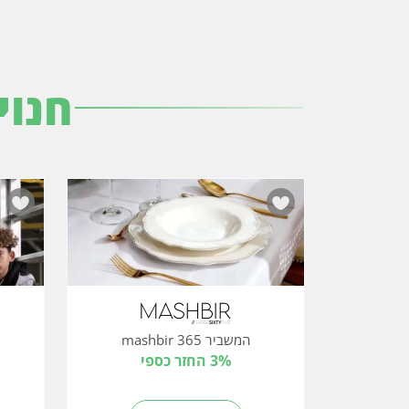
חנוי
המשביר 365 mashbir
3% החזר כספי