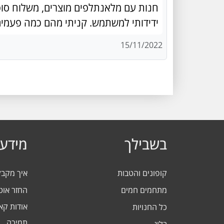
חנות עם מלאנתלפים מוצרים, משלוח סופ
ידידותי למשתמש. קניתי מהם כמה פעמים
15/11/2022
בשבילך
מידע 
קופונים והטבות
איך מקב
מתחמים חמים
החזר אוט
אודות ק
כל החנויות
תמיכה