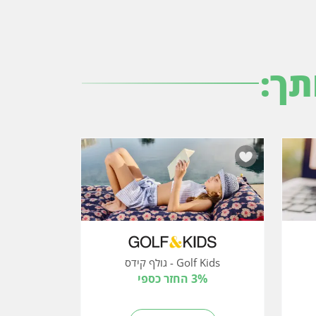
תך:
Golf Kids - גולף קידס
3% החזר כספי