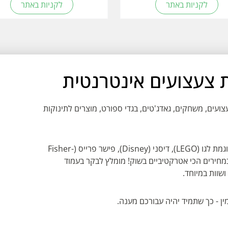
לקניות באתר
לקניות באתר
עים, משחקים, גאדג'טים, בגדי ספורט, מוצרים לתינוקות
בחנות תוכלו למצוא מותגים איכותיים ומקוריים כדוגמת לגו (LEGO), דיסני (Disney), פישר פרייס (Fisher-
וד, במחירים הכי אטרקטיביים בשוק! מומלץ לבקר בעמוד
שוות במיוחד.
מין - כך שתמיד יהיה עבורכם מענה.