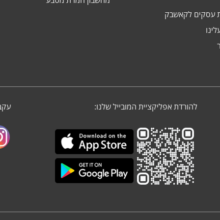
מחשבון המרת מטבע
 עסקים לקאשבק
לינו
להורדת אפליקציית המובייל שלנו:
עקבו