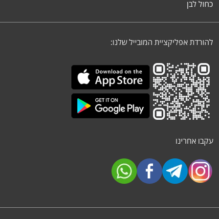
כחול לבן
להורדת אפליקציית המובייל שלנו:
עקבו אחרינו