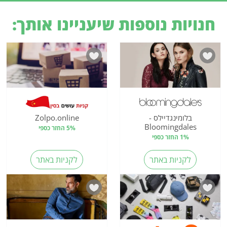
חנויות נוספות שיעניינו אותך:
בלומינגדיילס -
Zolpo.online
Bloomingdales
5% החזר כספי
1% החזר כספי
לקניות באתר
לקניות באתר