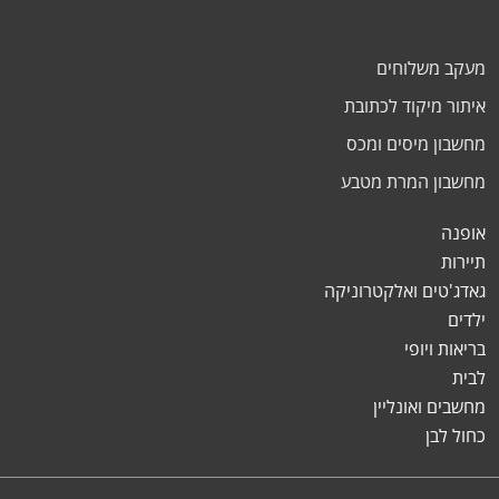
מעקב משלוחים
איתור מיקוד לכתובת
מחשבון מיסים ומכס
מחשבון המרת מטבע
אופנה
תיירות
גאדג'טים ואלקטרוניקה
ילדים
בריאות ויופי
לבית
מחשבים ואונליין
כחול לבן