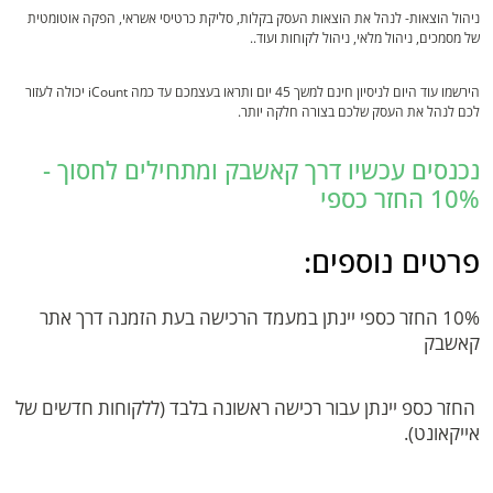
ניהול הוצאות- לנהל את הוצאות העסק בקלות, סליקת כרטיסי אשראי, הפקה אוטומטית
של מסמכים, ניהול מלאי, ניהול לקוחות ועוד..
הירשמו עוד היום לניסיון חינם למשך 45 יום ותראו בעצמכם עד כמה iCount יכולה לעזור
לכם לנהל את העסק שלכם בצורה חלקה יותר.
נכנסים עכשיו דרך קאשבק ומתחילים לחסוך -
10% החזר כספי
פרטים נוספים:
10% החזר כספי יינתן במעמד הרכישה בעת הזמנה דרך אתר
קאשבק
החזר כספ יינתן עבור רכישה ראשונה בלבד (ללקוחות חדשים של
אייקאונט).