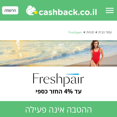
menu
הרשמה
»
»
עמוד הבית
חנויות
Freshpair
עד 4% החזר כספי
ההטבה אינה פעילה