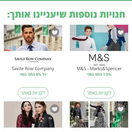
חנויות נוספות שיעניינו אותך:
Savile Row Company
M&S - Marks&Spencer
1.5% החזר כספי
עד 8% החזר כספי
לקניות באתר
לקניות באתר