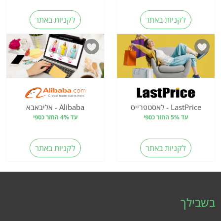
לקניות באתר
לקניות באתר
LastPrice - לאסטפרייס
Alibaba - אליבאבא
עד 5% החזר כספי
עד 4% החזר כספי
לקניות באתר
לקניות באתר
בשבילך