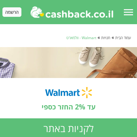
menu
הרשמה
»
»
עמוד הבית
חנויות
Walmart - וולמארט
עד 2% החזר כספי
לקניות באתר