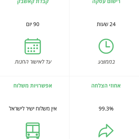
רישום עסקה
קבלת קאשבק
24 שעות
90 יום
בממוצע
עד לאישור החנות
אחוזי הצלחה
אפשרויות משלוח
99.3%
אין משלוח ישיר לישראל