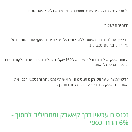
כל סדרה מיועדת לצרכים שונים ומספקת פתרון מותאם לסוגי שיער שונים.
המחויבות לאיכות
רידיפיין גאה להיות מותג 100% ללא ניסויים על בעלי חיים, המשקף את המחויבות שלו
לאחריות חברתית וסביבתית.
המותג מספק משלוח חינם לרכישות מעל 169 שקלים וכוללים הטבות שונות ללקוחות, כמו
מבצעי 4+1 על כל האתר.
רידיפיין מוצרי שיער אינו רק מותג טיפוח - הוא שותף למסע החוזר לטבעי, המבין את
האתגרים ומספק כלים מקצועיים להצלחה בתהליך.
נכנסים עכשיו דרך קאשבק ומתחילים לחסוך -
6% החזר כספי