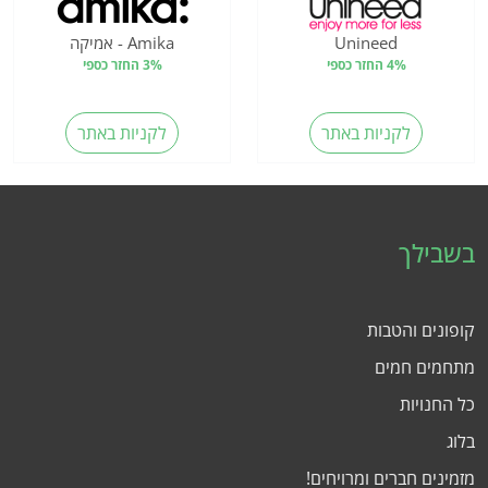
Unineed
Amika - אמיקה
4% החזר כספי
3% החזר כספי
לקניות באתר
לקניות באתר
בשבילך
קופונים והטבות
מתחמים חמים
כל החנויות
בלוג
מזמינים חברים ומרויחים!