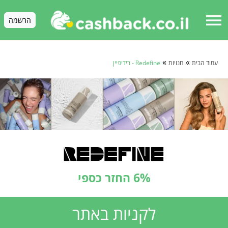
menu
הרשמה
»
»
עמוד הבית
חנויות
Redefine - רידיפיין
6% החזר כספי
לקניות באתר