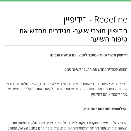
Redefine - רידיפיין
רידיפיין מוצרי שיער- מגידרים מחדש את
טיפוח השיער
רידיפיין מוצרי שיער - מעבר לטבעי עם הגישה הנכונה
המותג שמגדיר מחדש את המעבר לשיער טבעי
רידיפיין מוצרי שיער מבין כי המעבר לשיער טבעי הוא לא רק טרנד, אלא החלטה על חופש
אמיתי. המותג מתמחה בפיתוח מוצרים שנועדו במיוחד לשיער שעובר תהליכים כימיים או
בוחר לעצור אותם לחלוטין.
הפילוסופיה שמאחורי המוצרים
הגישה של רידיפיין מתמקדת בשיקום לפני הכול. לאחר שנים של החלקות וחימום מוגזם,
השיער זקוק לנשימה מחדש ולהשתקמות אמיתית. במקום להילחם בטבע השיער, המותג