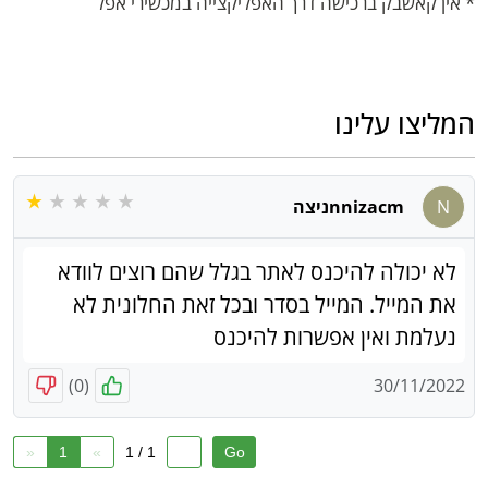
* אין קאשבק ברכישה דרך האפליקצייה במכשירי אפל
המליצו עלינו
N
nnizacmניצה
לא יכולה להיכנס לאתר בגלל שהם רוצים לוודא
את המייל. המייל בסדר ובכל זאת החלונית לא
נעלמת ואין אפשרות להיכנס
)
0
(
30/11/2022
«
1
»
1 / 1