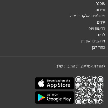
אופנה
תיירות
גאדג'טים ואלקטרוניקה
ילדים
בריאות ויופי
לבית
מחשבים ואונליין
כחול לבן
להורדת אפליקציית המובייל שלנו: