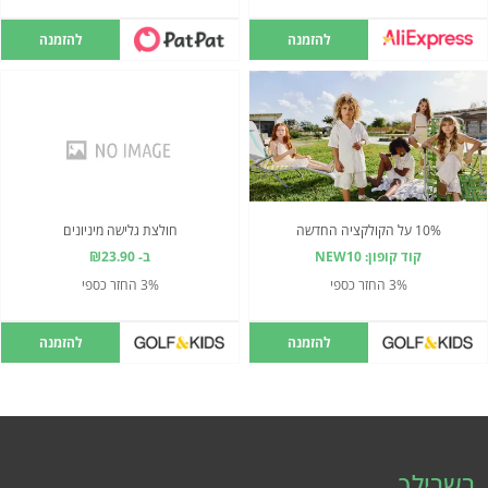
להזמנה
להזמנה
10% על הקולקציה החדשה
חולצת גלישה מיניונים
קוד קופון: NEW10
ב- ₪23.90
3% החזר כספי
3% החזר כספי
להזמנה
להזמנה
בשבילך