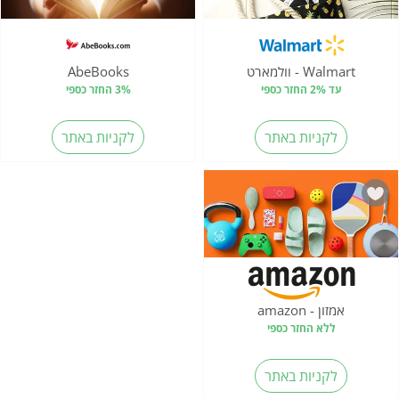
Walmart - וולמארט
AbeBooks
עד 2% החזר כספי
3% החזר כספי
לקניות באתר
לקניות באתר
אמזון - amazon
ללא החזר כספי
לקניות באתר