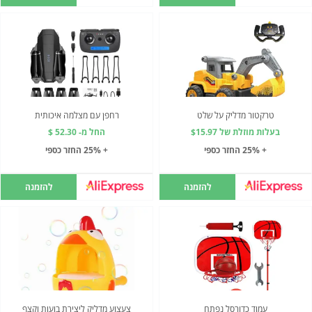
טרקטור מדליק על שלט
רחפן עם מצלמה איכותית
בעלות מוזלת של $15.97
החל מ- 52.30 $
+ 25% החזר כספי
+ 25% החזר כספי
להזמנה
להזמנה
עמוד כדורסל נפתח
צעצוע מדליק ליצירת בועות וקצף