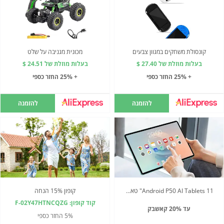
קונסולת משחקים במגוון צבעים
מכונית מגניבה על שלט
בעלות מוזלת של 27.40 $
בעלות מוזלת של 24.51 $
+ 25% החזר כספי
+ 25% החזר כספי
להזמנה
להזמנה
Android P50 AI Tablets 11" טאבלט
קופון 15% הנחה
קוד קופון: F-02Y47HTNCQZG
עד 20% קאשבק
5% החזר כספי