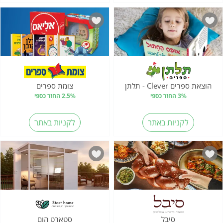
הוצאת ספרים Clever - תלתן
צומת ספרים
3% החזר כספי
2.5% החזר כספי
לקניות באתר
לקניות באתר
סיבל
סטארט הום