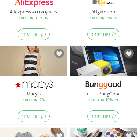
DHgate.com
אליאקספרס - Aliexpress
עד 3% החזר כספי
עד 11% החזר כספי
לקניות באתר
לקניות באתר
BangGood- בנגוד
Macy's
עד 10% החזר כספי
2% החזר כספי
לקניות באתר
לקניות באתר