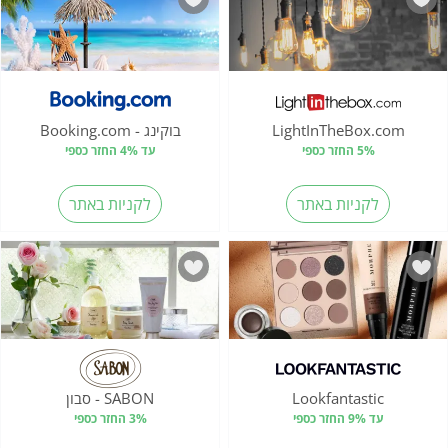
LightInTheBox.com
בוקינג - Booking.com
5% החזר כספי
עד 4% החזר כספי
לקניות באתר
לקניות באתר
Lookfantastic
SABON - סבון
עד 9% החזר כספי
3% החזר כספי