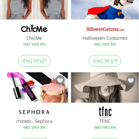
ChicMe
Halloween Costumes
5% החזר כספי
8% החזר כספי
לקניות באתר
לקניות באתר
TFNC
Sephora - סאפורה
6% החזר כספי
3% החזר כספי