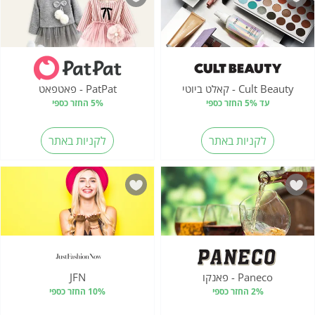
Cult Beauty - קאלט ביוטי
PatPat - פאטפאט
עד 5% החזר כספי
5% החזר כספי
לקניות באתר
לקניות באתר
Paneco - פאנקו
JFN
2% החזר כספי
10% החזר כספי