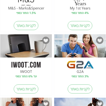
M&S - Marks&Spencer
My 1st Years
4% החזר כספי
1.5% החזר כספי
לקניות באתר
לקניות באתר
IWOOT
G2A
3% החזר כספי
עד 6% החזר כספי
לקניות באתר
לקניות באתר