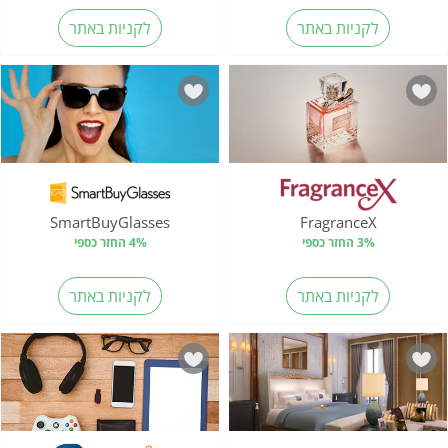
לקניות באתר
לקניות באתר
SmartBuyGlasses
FragranceX
3% החזר כספי
4% החזר כספי
לקניות באתר
לקניות באתר