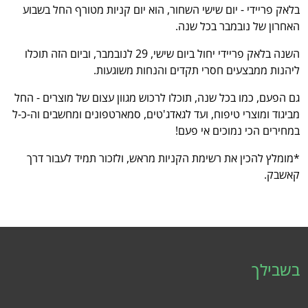
בלאק פריידי - יום שישי השחור, הוא יום קניות מטורף החל בשבוע
האחרון של נובמבר בכל שנה.
השנה בלאק פריידי יחול ביום שישי, 29 לנובמבר, וביום הזה תוכלו
ליהנות ממבצעים חסרי תקדים והנחות משוגעות.
גם הפעם, כמו בכל שנה, תוכלו לרכוש מגוון עצום של מוצרים - החל
מביגוד ומוצרי טיפוח, ועד לגאדג'טים, סמארטפונים ומחשבים וה-כ-ל
במחירים הכי נמוכים אי פעם!
*מומלץ להכין את רשימת הקניות מראש, ולזכור תמיד לעבור דרך
קאשבק.
בשבילך