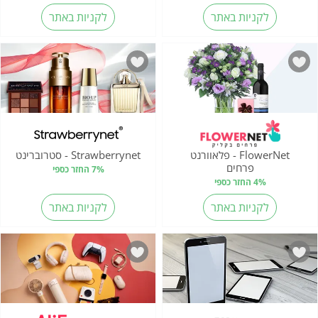
לקניות באתר
לקניות באתר
FlowerNet - פלאוורנט
Strawberrynet - סטרוברינט
פרחים
7% החזר כספי
4% החזר כספי
לקניות באתר
לקניות באתר