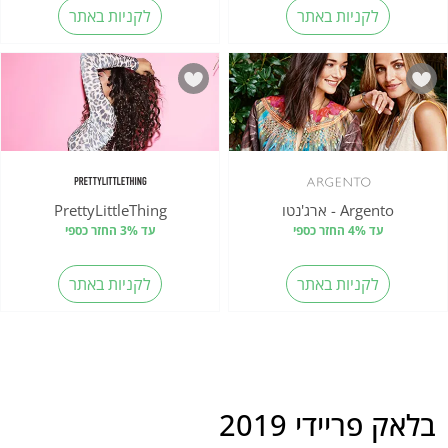
לקניות באתר
לקניות באתר
Argento - ארג'נטו
PrettyLittleThing
עד 4% החזר כספי
עד 3% החזר כספי
לקניות באתר
לקניות באתר
בלאק פריידי 2019