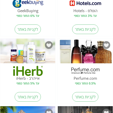
הוטלס - Hotels
GeekBuying
עד 3% החזר כספי
עד 6% החזר כספי
לקניות באתר
לקניות באתר
Perfume.com
אייהרב - iHerb
0.5% החזר כספי
עד 5% החזר כספי
לקניות באתר
לקניות באתר