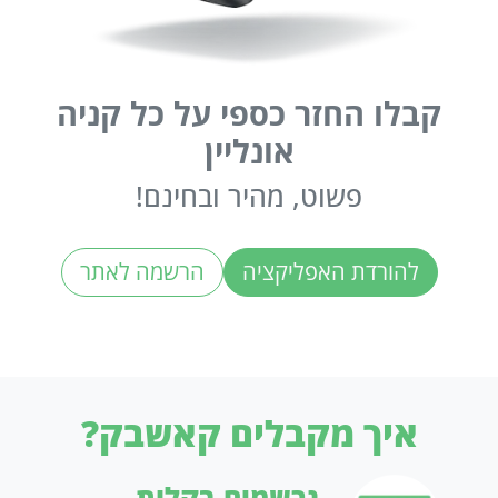
קבלו החזר כספי על כל קניה
אונליין
פשוט, מהיר ובחינם!
להורדת האפליקציה
הרשמה לאתר
איך מקבלים קאשבק?
נרשמים בקלות