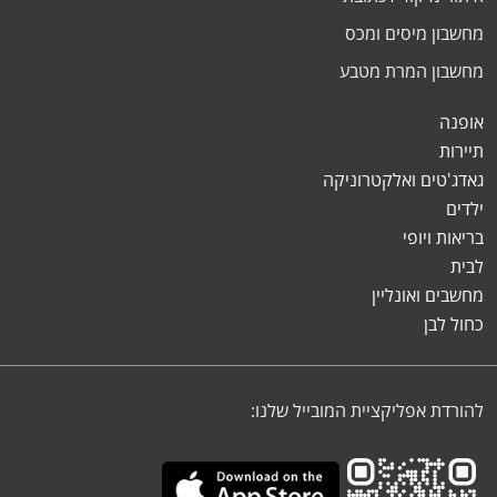
מחשבון מיסים ומכס
מחשבון המרת מטבע
אופנה
תיירות
גאדג'טים ואלקטרוניקה
ילדים
בריאות ויופי
לבית
מחשבים ואונליין
כחול לבן
להורדת אפליקציית המובייל שלנו: