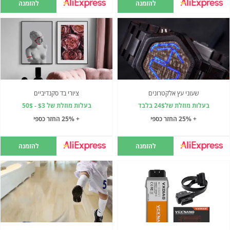
להזמנה
להזמנה
שעוני עץ אלקטרונים
ציורי בד סקנדיביים
בעלות מוזלת של24$ בלבד
בעלות מוזלת של $3 - 50$
+ 25% החזר כספי
+ 25% החזר כספי
להזמנה
להזמנה