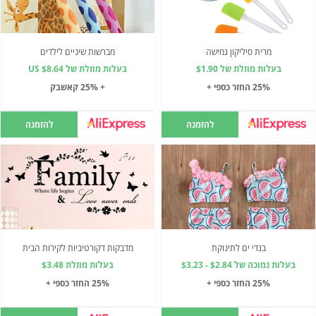
מרית סיליקון גמישה
מברשות שיניים לילדים
בעלות מוזלת של $1.90
בעלות מוזלת של US $8.64
25% החזר כספי +
+ 25% קאשבק
להזמנה
להזמנה
בגדי ים לתינוקת
מדבקות דקורטיביות לקירות הבית
בעלות נמוכה של $2.84 - $3.23
בעלות מוזלת $3.48
25% החזר כספי +
25% החזר כספי +