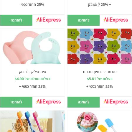
+ 25% קאשבק
25% החזר כספי
להזמנה
להזמנה
סט מדבקות חיוך כוכבים
סינר סיליקון לתינוק
בעלות של $5.81
בעלות מוזלת של $4.90
25% החזר כספי +
25% החזר כספי +
להזמנה
להזמנה