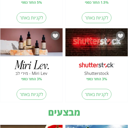
1.5% החזר כספי
5% החזר כספי
לקניות באתר
לקניות באתר
Shutterstock
Miri Lev - מירי לב
3% החזר כספי
3% החזר כספי
לקניות באתר
לקניות באתר
מבצעים