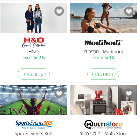
Modibodi - מודיבודי
H&O
3% החזר כספי
3% החזר כספי
לקניות באתר
לקניות באתר
Multi Store - מולטי סטור
Sports events 365