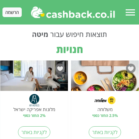
menu
הרשמה
תוצאות חיפוש עבור
מיטה
חנויות
משלוחה
מלונות אפריקה ישראל‎
2.5% החזר כספי
2% החזר כספי
לקניות באתר
לקניות באתר