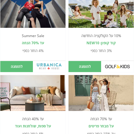
10% על הקולקציה החדשה
Summer Sale
קוד קופון: NEW10
עד 70% הנחה
3% החזר כספי
4% החזר כספי
להזמנה
להזמנה
עד 70% הנחה
עד 40% הנחה
על מבחר פריטים
על ספות, שולחנות ועוד
עד 15% החזר כספי
4% החזר כספי