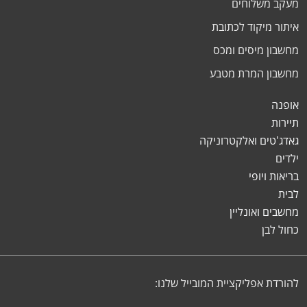
מעקב משלוחים
איתור מיקוד לכתובת
מחשבון מיסים ומכס
מחשבון המרת מטבע
אופנה
תיירות
גאדג'טים ואלקטרוניקה
ילדים
בריאות ויופי
לבית
מחשבים ואונליין
כחול לבן
להורדת אפליקציית המובייל שלנו: