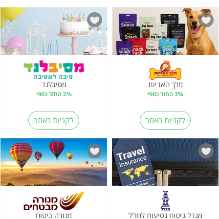
מלך האריות
מסיבלנד
3% החזר כספי
2% החזר כספי
לקניות באתר
לקניות באתר
מגדל ביטוח נסיעות לחו"ל
מנורה ביטוח