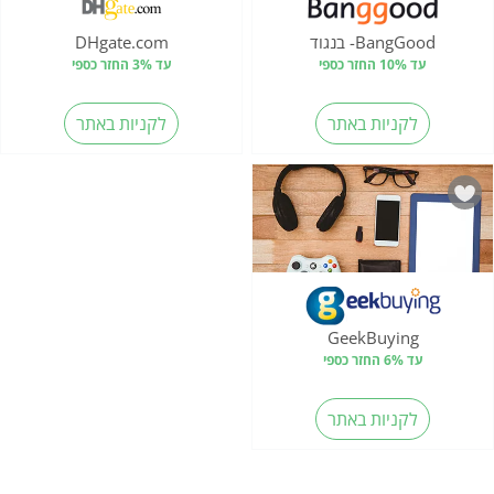
BangGood- בנגוד
DHgate.com
עד 10% החזר כספי
עד 3% החזר כספי
לקניות באתר
לקניות באתר
GeekBuying
עד 6% החזר כספי
לקניות באתר