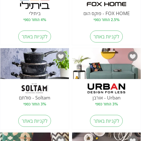
FOX HOME - פוקס הום
ביתילי
2.5% החזר כספי
4% החזר כספי
לקניות באתר
לקניות באתר
Urban - אורבן
Soltam - סולתם
3% החזר כספי
3% החזר כספי
לקניות באתר
לקניות באתר