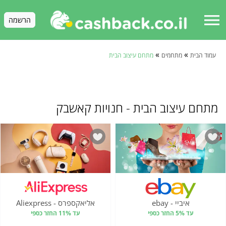
menu
הרשמה
»
»
עמוד הבית
מתחמים
מתחם עיצוב הבית
מתחם עיצוב הבית - חנויות קאשבק
איביי - ebay
אליאקספרס - Aliexpress
עד 5% החזר כספי
עד 11% החזר כספי