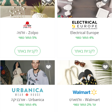
Electrical Europe
Zolpo - זולפה
4% החזר כספי
5% החזר כספי
לקניות באתר
לקניות באתר
Walmart - וולמארט
Urbanica - אורבניקה
עד 2% החזר כספי
4% החזר כספי