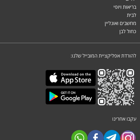
בריאות ויופי
לבית
מחשבים ואונליין
כחול לבן
להורדת אפליקציית המובייל שלנו:
עקבו אחרינו