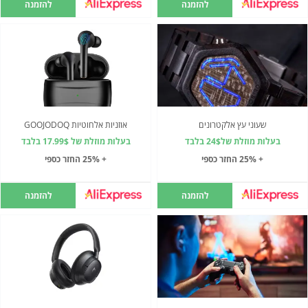
להזמנה
להזמנה
שעוני עץ אלקטרונים
אוזניות אלחוטיות GOOJODOQ
בעלות מוזלת של24$ בלבד
בעלות מוזלת של 17.99$ בלבד
+ 25% החזר כספי
+ 25% החזר כספי
להזמנה
להזמנה