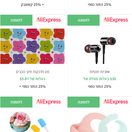
25% החזר כספי
+ 25% קאשבק
להזמנה
להזמנה
אוזניות חוטיות
סט מדבקות חיוך כוכבים
$30 בעלות מוזלת של
בעלות של $5.81
25% החזר כספי
25% החזר כספי +
להזמנה
להזמנה