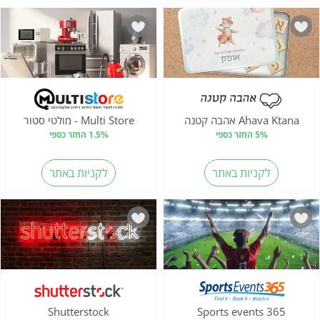
Ahava Ktana אהבה קטנה
Multi Store - מולטי סטור
5% החזר כספי
1.5% החזר כספי
לקניות באתר
לקניות באתר
Shutterstock
Sports events 365