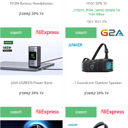
עד 50% הנחה
Baseus Headphones אוזניות
על משחקי מחשב, PSN, נינטנדו,
עד 20% קאשבק
XBox ועוד
3% החזר כספי
להזמנה
להזמנה
Soundcore Outdoor Speaker רמקול
UGREEN Power Bank מטען
עד 20% קאשבק
עד 20% קאשבק
להזמנה
להזמנה