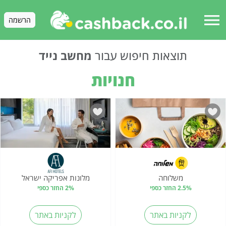
menu
הרשמה
תוצאות חיפוש עבור
מחשב נייד
חנויות
משלוחה
מלונות אפריקה ישראל‎
2.5% החזר כספי
2% החזר כספי
לקניות באתר
לקניות באתר