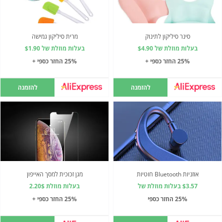
סינר סיליקון לתינוק
מרית סיליקון גמישה
בעלות מוזלת של $4.90
בעלות מוזלת של $1.90
25% החזר כספי +
25% החזר כספי +
להזמנה
להזמנה
אוזניות Bluetooth חוטיות
מגן זכוכית למסך האייפון
$3.57 בעלות מוזלת של
בעלות מוזלת 2.20$
25% החזר כספי
25% החזר כספי +