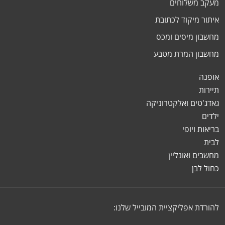
מעקב משלוחים
איתור מיקוד לכתובת
מחשבון מיסים ומכס
מחשבון המרת מטבע
אופנה
תיירות
גאדג'טים ואלקטרוניקה
ילדים
בריאות ויופי
לבית
מחשבים ואונליין
כחול לבן
להורדת אפליקציית המובייל שלנו: