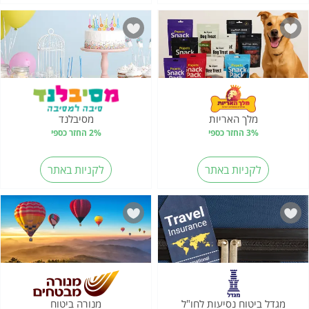
מלך האריות
מסיבלנד
3% החזר כספי
2% החזר כספי
לקניות באתר
לקניות באתר
מגדל ביטוח נסיעות לחו"ל
מנורה ביטוח