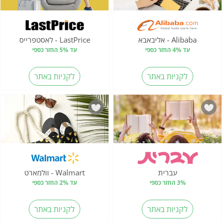
Alibaba - אליבאבא
LastPrice - לאסטפרייס
עד 4% החזר כספי
עד 5% החזר כספי
לקניות באתר
לקניות באתר
עברית
Walmart - וולמארט
3% החזר כספי
עד 2% החזר כספי
לקניות באתר
לקניות באתר