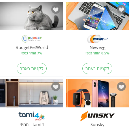
BudgetPetWorld
Newegg
0.5% החזר כספי
7% החזר כספי
לקניות באתר
לקניות באתר
Sunsky
tami4 - תמי4