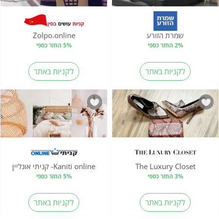
שמרת הזורע
Zolpo.online
2% החזר כספי
5% החזר כספי
לקניות באתר
לקניות באתר
The Luxury Closet
Kaniti online- קניתי אונליין
3% החזר כספי
5% החזר כספי
לקניות באתר
לקניות באתר