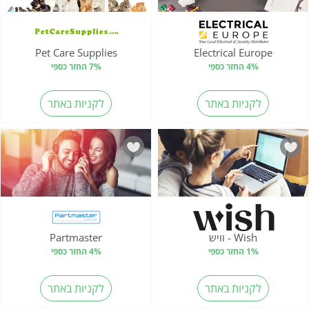
Pet Care Supplies
Electrical Europe
4% החזר כספי
7% החזר כספי
לקניות באתר
לקניות באתר
Wish - וויש
Partmaster
1% החזר כספי
4% החזר כספי
לקניות באתר
לקניות באתר