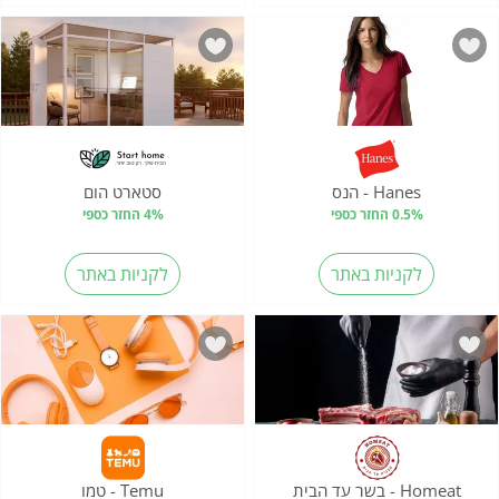
Hanes - הנס
סטארט הום
0.5% החזר כספי
4% החזר כספי
לקניות באתר
לקניות באתר
Homeat - בשר עד הבית
Temu - טמו