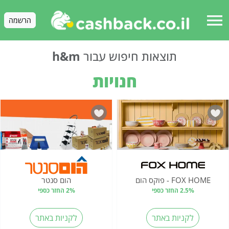
menu
הרשמה
תוצאות חיפוש עבור
h&m
חנויות
FOX HOME - פוקס הום
הום סנטר
2.5% החזר כספי
2% החזר כספי
לקניות באתר
לקניות באתר