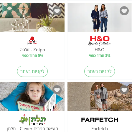
H&O
Zolpo - זולפה
3% החזר כספי
5% החזר כספי
לקניות באתר
לקניות באתר
Farfetch
הוצאת ספרים Clever - תלתן