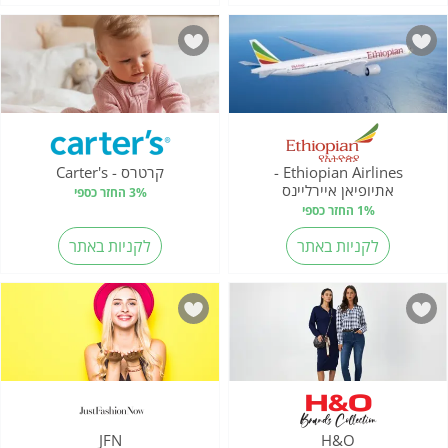
Ethiopian Airlines -
קרטרס - Carter's
אתיופיאן איירליינס
3% החזר כספי
1% החזר כספי
לקניות באתר
לקניות באתר
JFN
H&O