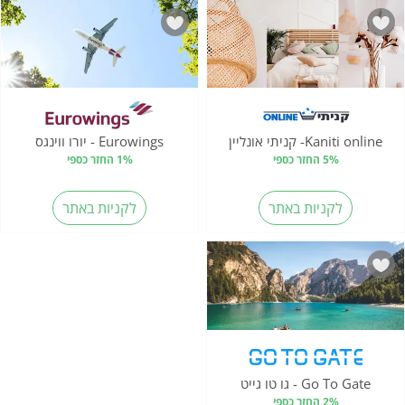
Kaniti online- קניתי אונליין
Eurowings - יורו ווינגס
5% החזר כספי
1% החזר כספי
לקניות באתר
לקניות באתר
Go To Gate - גו טו גייט
2% החזר כספי