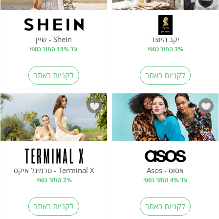
יקב היוצר
Shein - שיין
3% החזר כספי
עד 15% החזר כספי
לקניות באתר
לקניות באתר
אסוס - Asos
Terminal X - טרמינל איקס
עד 4% החזר כספי
2% החזר כספי
לקניות באתר
לקניות באתר