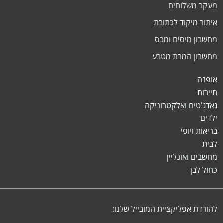
מעקב משלוחים
איתור מיקוד לכתובת
מחשבון מיסים ומכס
מחשבון המרת מטבע
אופנה
תיירות
גאדג'טים ואלקטרוניקה
ילדים
בריאות ויופי
לבית
מחשבים ואונליין
כחול לבן
להורדת אפליקציית המובייל שלנו: