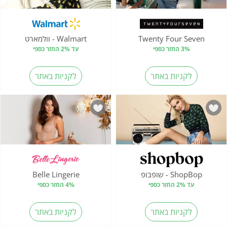
Twenty Four Seven
Walmart - וולמארט
3% החזר כספי
עד 2% החזר כספי
לקניות באתר
לקניות באתר
ShopBop - שופבופ
Belle Lingerie
עד 2% החזר כספי
4% החזר כספי
לקניות באתר
לקניות באתר