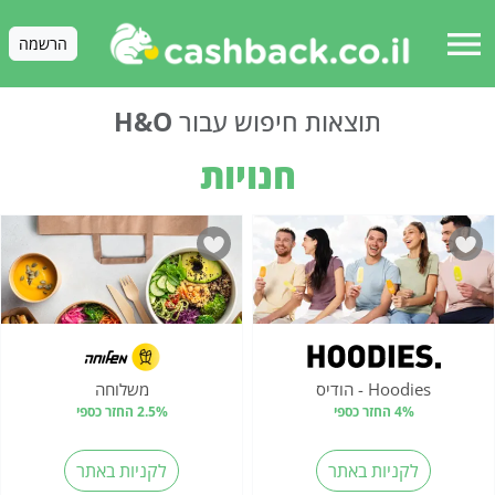
menu
הרשמה
תוצאות חיפוש עבור
H&O
חנויות
Hoodies - הודיס
משלוחה
4% החזר כספי
2.5% החזר כספי
לקניות באתר
לקניות באתר