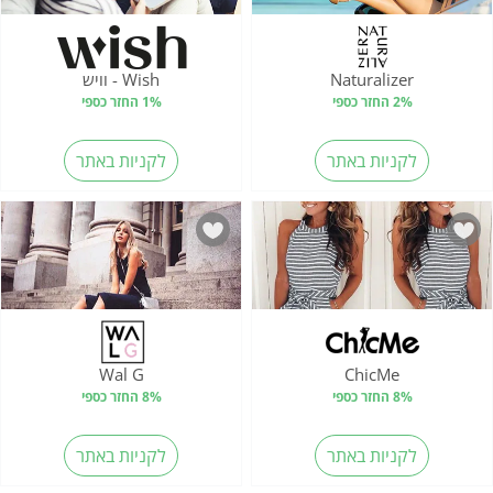
Naturalizer
Wish - וויש
2% החזר כספי
1% החזר כספי
לקניות באתר
לקניות באתר
Wal G
ChicMe
8% החזר כספי
8% החזר כספי
לקניות באתר
לקניות באתר