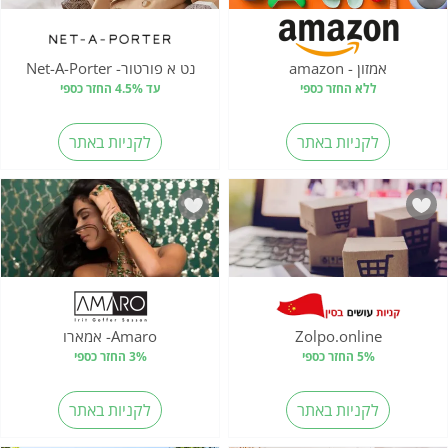
אמזון - amazon
נט א פורטור- Net-A-Porter
ללא החזר כספי
עד 4.5% החזר כספי
לקניות באתר
לקניות באתר
Zolpo.online
Amaro- אמארו
5% החזר כספי
3% החזר כספי
לקניות באתר
לקניות באתר