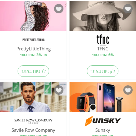
PrettyLittleThing
TFNC
6% החזר כספי
עד 3% החזר כספי
לקניות באתר
לקניות באתר
Savile Row Company
Sunsky